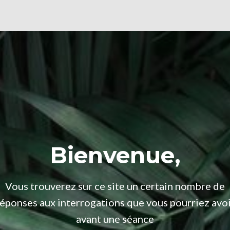
Bienvenue,
Vous trouverez sur ce site un certain nombre de
éponses aux interrogations que vous pourriez avo
avant une séance