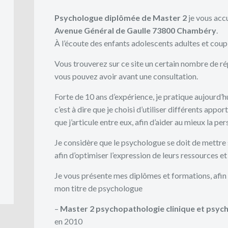
Psychologue diplômée de Master 2
je vous acc
Avenue Général de Gaulle 73800 Chambéry
.
À l’écoute des enfants adolescents adultes et coupl
Vous trouverez sur ce site un certain nombre de r
vous pouvez avoir avant une consultation.
Forte de 10 ans d’expérience, je pratique aujourd’hu
c’est à dire que je choisi d’utiliser différents appor
que j’articule entre eux, afin d’aider au mieux la pe
Je considère que le psychologue se doit de mettre 
afin d’optimiser l’expression de leurs ressources 
Je vous présente mes diplômes et formations, afin q
mon titre de psychologue
–
Master 2 psychopathologie clinique et psyc
en 2010