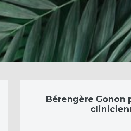
Bérengère Gonon 
clinicie